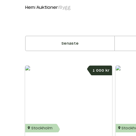
Hem
Auktioner
Bygg
Senaste
1 000 kr
Stockholm
Stockh