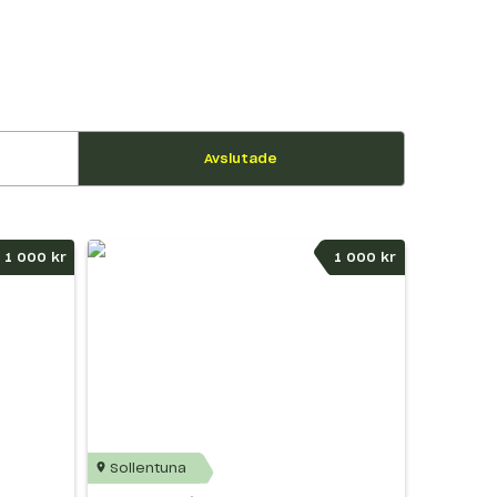
Avslutade
1 000 kr
1 000 kr
Sollentuna