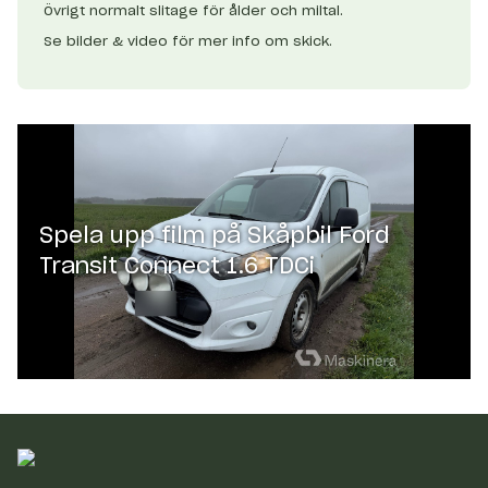
Övrigt normalt slitage för ålder och miltal.
Se bilder & video för mer info om skick.
Spela upp film på
Skåpbil Ford
Transit Connect 1.6 TDCi