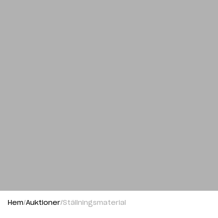
Hem
Auktioner
Ställningsmaterial