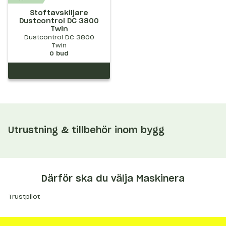
Stoftavskiljare
Dustcontrol DC 3800
Twin
Dustcontrol DC 3800
Twin
0
bud
Utrustning & tillbehör inom bygg
Därför ska du välja Maskinera
Trustpilot