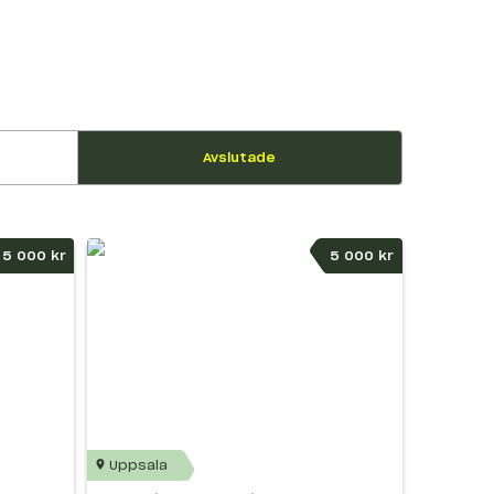
Avslutade
5 000 kr
5 000 kr
Uppsala