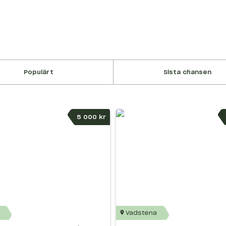
Populärt
Sista chansen
5 000 kr
Vadstena