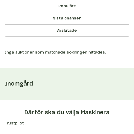
Populärt
Sista chansen
Avslutade
Inga auktioner som matchade sökningen hittades.
Inomgård
Därför ska du välja Maskinera
Trustpilot