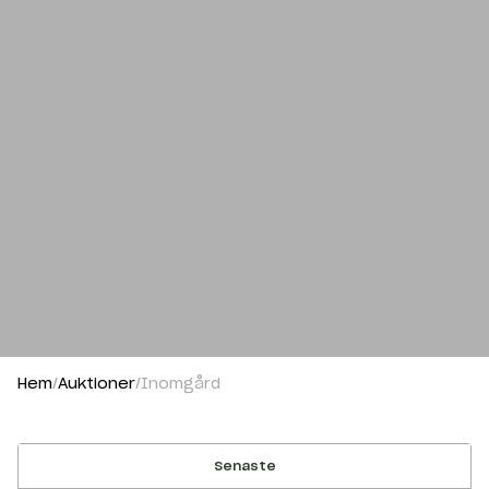
Hem
Auktioner
Inomgård
Senaste