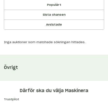
Populärt
Sista chansen
Avslutade
Inga auktioner som matchade sökningen hittades.
Övrigt
Därför ska du välja Maskinera
Trustpilot