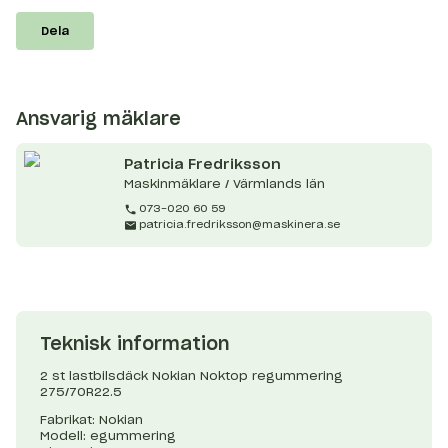
Dela
Ansvarig mäklare
Patricia
Fredriksson
Maskinmäklare / Värmlands län
073-020 60 59
patricia.fredriksson@maskinera.se
Teknisk information
2 st lastbilsdäck Nokian Noktop regummering
275/70R22.5
Fabrikat: Nokian
Modell: egummering