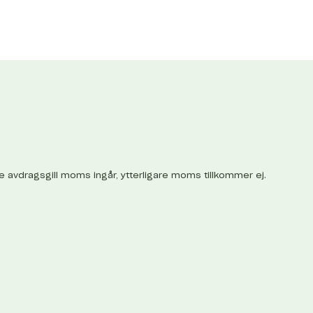
ke avdragsgill moms ingår, ytterligare moms tillkommer ej.