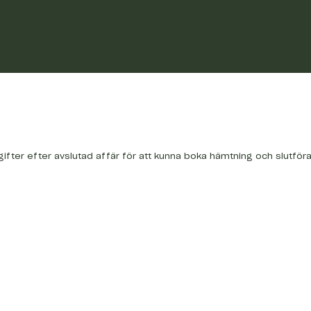
gifter efter avslutad affär för att kunna boka hämtning och slutför