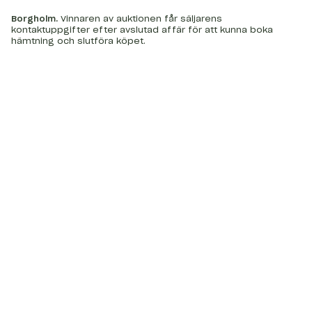
Borgholm
.
Vinnaren av auktionen får säljarens
kontaktuppgifter efter avslutad affär för att kunna boka
hämtning och slutföra köpet.