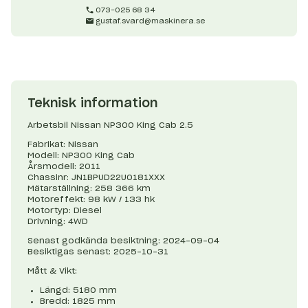
073-025 68 34
gustaf.svard@maskinera.se
Teknisk information
Arbetsbil Nissan NP300 King Cab 2.5
Fabrikat: Nissan
Modell: NP300 King Cab
Årsmodell: 2011
Chassinr: JN1BPUD22U0181XXX
Mätarställning: 258 366 km
Motoreffekt: 98 kW / 133 hk
Motortyp: Diesel
Drivning: 4WD
Senast godkända besiktning: 2024-09-04
Besiktigas senast: 2025-10-31
Mått & Vikt:
Längd: 5180 mm
Bredd: 1825 mm