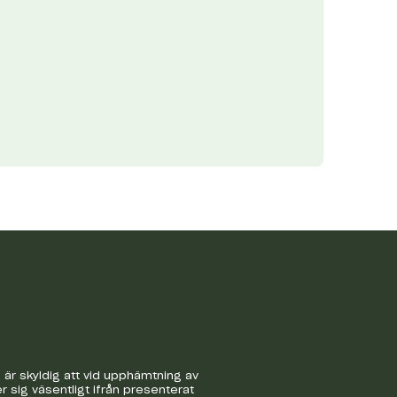
är skyldig att vid upphämtning av
r sig väsentligt ifrån presenterat