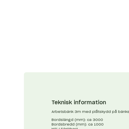
Teknisk information
Arbetsbänk 3m med plåtskydd på bänks
Bordslängd (mm): ca 3000
Bordsbredd (mm): ca 1000
Höj / Sänkbart