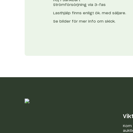
Strömförsörjning via 3-fas
Lasthjälp finns enligt ök. med säljare.
Se bilder för mer info om skick.
Vik
Kom i
aukti