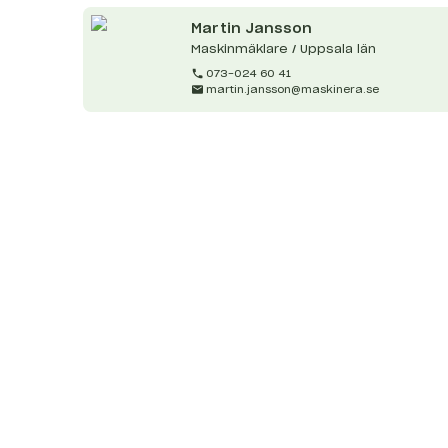
Martin
Jansson
Maskinmäklare / Uppsala län
073-024 60 41
martin.jansson@maskinera.se