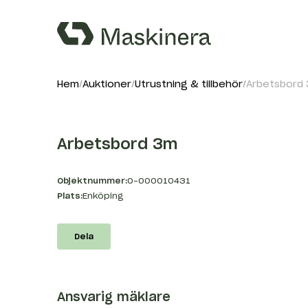
Hem
Auktioner
Utrustning & tillbehör
Arbetsbord
Arbetsbord 3m
Objektnummer:
O-000010431
Plats:
Enköping
Dela
Ansvarig mäklare