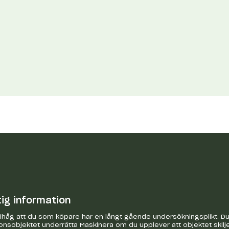
tig information
håg att du som köpare har en långt gående undersökningsplikt. Du 
onsobjektet underrätta Maskinera om du upplever att objektet skilje