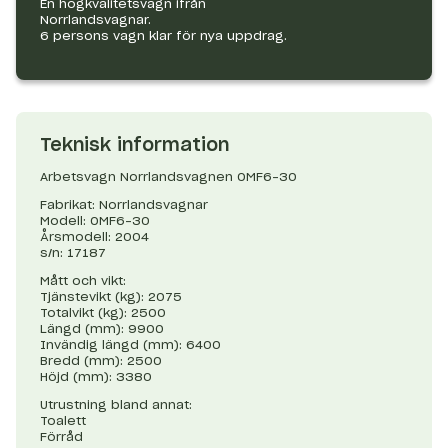
En högkvalitetsvagn ifrån
Norrlandsvagnar.
6 persons vagn klar för nya uppdrag.
Teknisk information
Arbetsvagn Norrlandsvagnen OMF6-30
Fabrikat: Norrlandsvagnar
Modell: OMF6-30
Årsmodell: 2004
s/n: 17187
Mått och vikt:
Tjänstevikt (kg): 2075
Totalvikt (kg): 2500
Längd (mm): 9900
Invändig längd (mm): 6400
Bredd (mm): 2500
Höjd (mm): 3380
Utrustning bland annat:
Toalett
Förråd