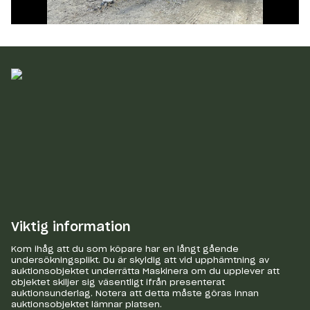
Viktig information
Kom ihåg att du som köpare har en långt gående
undersökningsplikt. Du är skyldig att vid upphämtning av
auktionsobjektet underrätta Maskinera om du upplever att
objektet skiljer sig väsentligt ifrån presenterat
auktionsunderlag. Notera att detta måste göras innan
auktionsobjektet lämnar platsen.