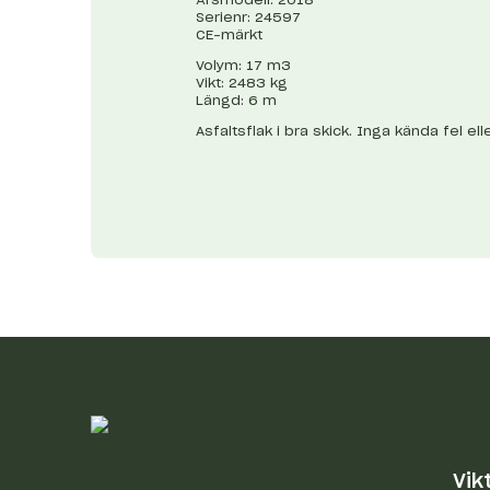
Serienr: 24597
CE-märkt
Volym: 17 m3
Vikt: 2483 kg
Längd: 6 m
Asfaltsflak i bra skick. Inga kända fel el
Vik