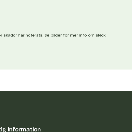
ler skador har noterats. Se bilder för mer info om skick.
tig information