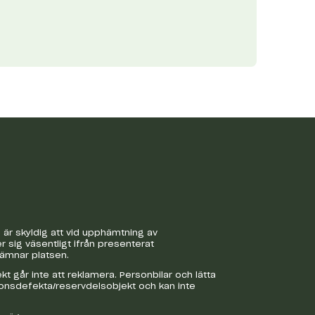
är skyldig att vid upphämtning av
r sig väsentligt ifrån presenterat
lämnar platsen.
 går inte att reklamera. Personbilar och lätta
ionsdefekta/reservdelsobjekt och kan inte