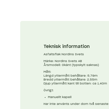
Teknisk information
Asfaltsflak Nordins Svets
Märke: Nordins Svets AB
Årsmodell: Okänt (typskylt saknas)
Mått:
Längd yttermått behållare: 5,79m
Bredd yttermått behållare: 2,55m
Djup yttermått kant till botten: ca 1,40m
Övrigt:
Manuellt kapell
Har inte använts under dom två senaste 