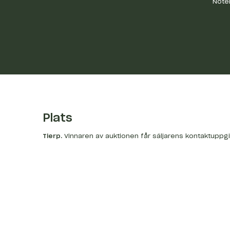
Noter
Plats
Tierp
.
Vinnaren av auktionen får säljarens kontaktuppgi