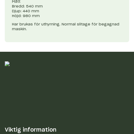
Mått
Bredd: 540 mm
Djup: 440 mm
Höjd: 980 mm
Har brukas för uthyrning. Normal slitage för begagnad
maskin.
Viktig information