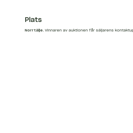
Plats
Norrtälje
.
Vinnaren av auktionen får säljarens kontaktu