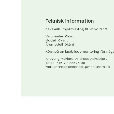
Teknisk information
Bakaxelklump/Utväxling till Volvo FL10
Varumärke: Okänt
Modell: Okänt
Årsmodell: Okänt
Köpt på en lastbilsdemontering för någo
Ansvarig Mäklare: Andreas Askebäck
Tel nr: +46 72 222 74 05
Mail:
andreas.askeback@maskinera.se