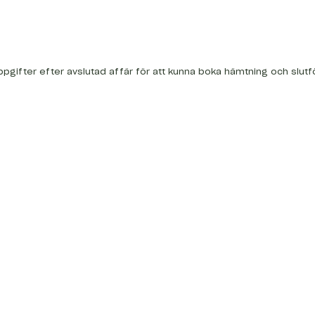
ppgifter efter avslutad affär för att kunna boka hämtning och slutf