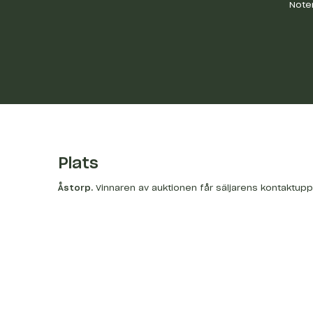
Noter
Plats
Åstorp
.
Vinnaren av auktionen får säljarens kontaktupp