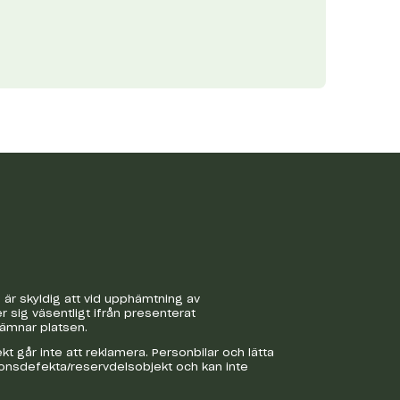
är skyldig att vid upphämtning av
r sig väsentligt ifrån presenterat
lämnar platsen.
 går inte att reklamera. Personbilar och lätta
ionsdefekta/reservdelsobjekt och kan inte