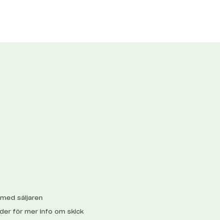
 med säljaren
ilder för mer info om skick