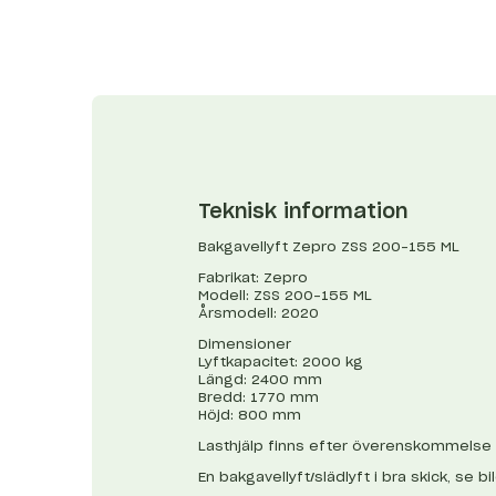
Teknisk information
Bakgavellyft Zepro ZSS 200-155 ML
Fabrikat: Zepro
Modell: ZSS 200-155 ML
Årsmodell: 2020
Dimensioner
Lyftkapacitet: 2000 kg
Längd: 2400 mm
Bredd: 1770 mm
Höjd: 800 mm
Lasthjälp finns efter överenskommelse
En bakgavellyft/slädlyft i bra skick, se b