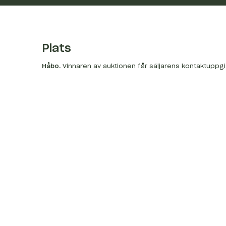
Plats
Håbo
.
Vinnaren av auktionen får säljarens kontaktuppgi