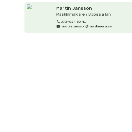
Martin
Jansson
Maskinmäklare / Uppsala län
073-024 60 41
martin.jansson@maskinera.se