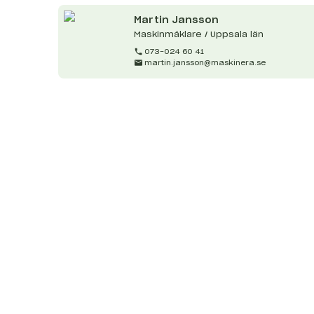
Martin
Jansson
Maskinmäklare / Uppsala län
073-024 60 41
martin.jansson@maskinera.se