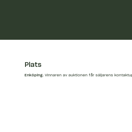
Plats
Enköping
.
Vinnaren av auktionen får säljarens kontaktu