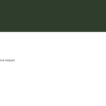
öra köpet.