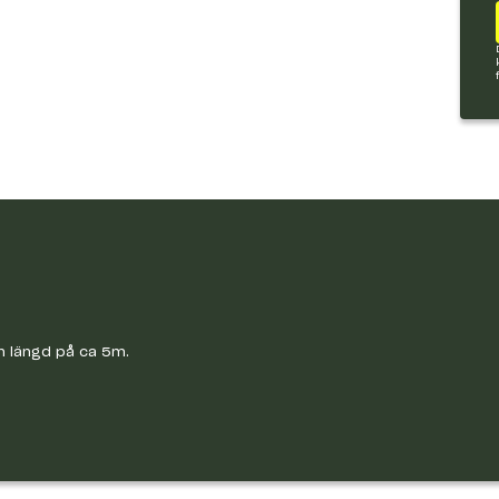
n längd på ca 5m.