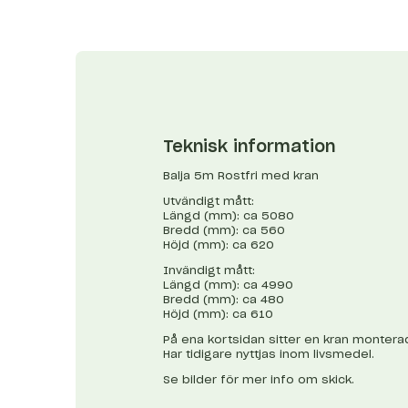
Teknisk information
Balja 5m Rostfri med kran
Utvändigt mått:
Längd (mm): ca 5080
Bredd (mm): ca 560
Höjd (mm): ca 620
Invändigt mått:
Längd (mm): ca 4990
Bredd (mm): ca 480
Höjd (mm): ca 610
På ena kortsidan sitter en kran montera
Har tidigare nyttjas inom livsmedel.
Se bilder för mer info om skick.