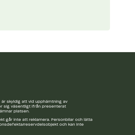
är skyldig att vid upphämtning av
r sig väsentligt ifrån presenterat
lämnar platsen.
 går inte att reklamera. Personbilar och lätta
ionsdefekta/reservdelsobjekt och kan inte