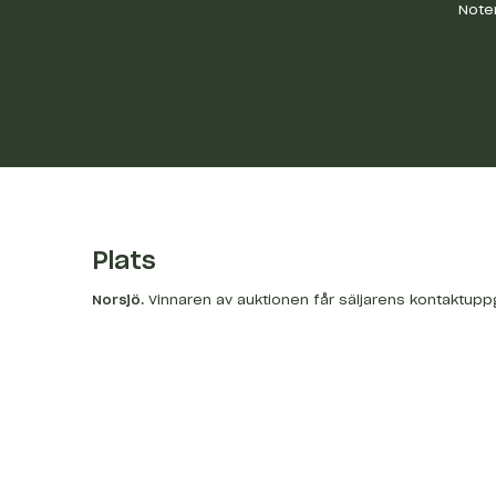
Noter
Plats
Norsjö
.
Vinnaren av auktionen får säljarens kontaktupp