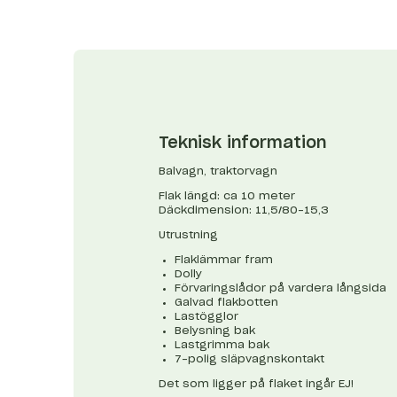
Teknisk information
Balvagn, traktorvagn
Flak längd: ca 10 meter
Däckdimension: 11,5/80-15,3
Utrustning
Flaklämmar fram
Dolly
Förvaringslådor på vardera långsida
Galvad flakbotten
Lastögglor
Belysning bak
Lastgrimma bak
7-polig släpvagnskontakt
Det som ligger på flaket ingår EJ!