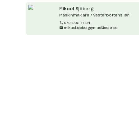
Mikael
Sjöberg
Maskinmäklare / Västerbottens län
072-232 47 34
mikael.sjoberg@maskinera.se