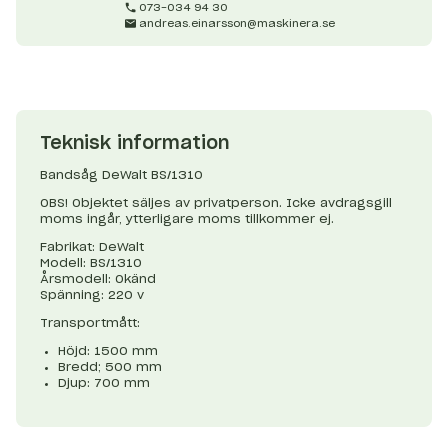
073-034 94 30
andreas.einarsson@maskinera.se
Teknisk information
Bandsåg DeWalt BS/1310
OBS! Objektet säljes av privatperson. Icke avdragsgill
moms ingår, ytterligare moms tillkommer ej.
Fabrikat: DeWalt
Modell: BS/1310
Årsmodell: Okänd
Spänning: 220 v
Transportmått:
Höjd: 1500 mm
Bredd; 500 mm
Djup: 700 mm