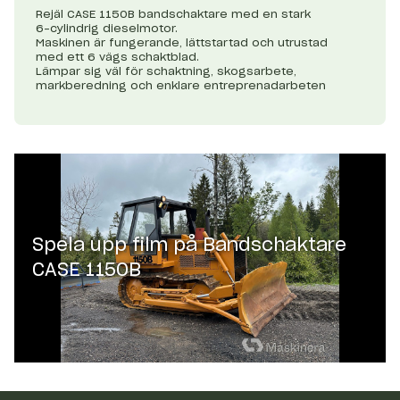
Rejäl CASE 1150B bandschaktare med en stark
6-cylindrig dieselmotor.
Maskinen är fungerande, lättstartad och utrustad
med ett 6 vägs schaktblad.
Lämpar sig väl för schaktning, skogsarbete,
markberedning och enklare entreprenadarbeten
Spela upp film på
Bandschaktare
CASE 1150B