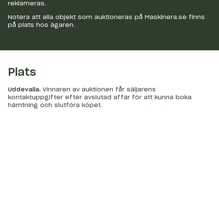
reklameras.
Notera att alla objekt som auktioneras på Maskinera.se finns
på plats hos ägaren.
Plats
Uddevalla
.
Vinnaren av auktionen får säljarens
kontaktuppgifter efter avslutad affär för att kunna boka
hämtning och slutföra köpet.