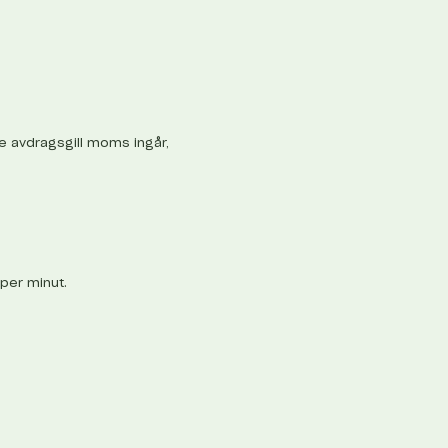
ke avdragsgill moms ingår,
 per minut.