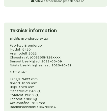
patricia.fredriksson@maskinera.se
Teknisk information
Bilsläp Brenderup 5420
Fabrikat: Brenderup
Modell: 5420
Årsmodell: 2022
Chassinr: YU100B265NT29XXXX
Senast besiktigad: 2022-06-09
Nästa besiktning senast: 2026-10-31
Mått & vikt:
Längd: 5437 mm
Bredd: 1860 mm
Höjd: 1079 mm
Tjänstevikt: 540 kg
Totalvikt: 2500 kg
Lastvikt: 1960 kg
Axelavstånd: 700 mm
Däckdimension: 195/70Rx14