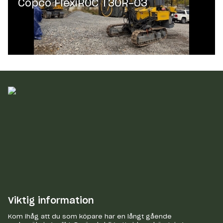
Copco FlexiROC T30R-03
Viktig information
Kom ihåg att du som köpare har en långt gående