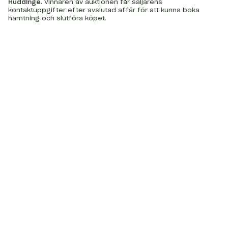
Huddinge
.
Vinnaren av auktionen får säljarens
kontaktuppgifter efter avslutad affär för att kunna boka
hämtning och slutföra köpet.