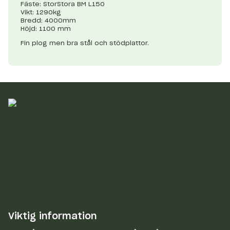
Fäste: StorStora BM L150
Vikt: 1290kg
Bredd: 4000mm
Höjd: 1100 mm
Fin plog men bra stål och stödplattor.
Viktig information