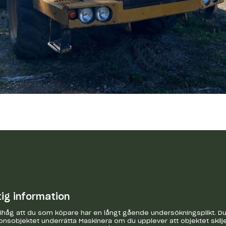
tig information
håg att du som köpare har en långt gående undersökningsplikt. Du 
onsobjektet underrätta Maskinera om du upplever att objektet skilje