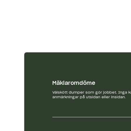
Mäklaromdöme
Välskött dumper som gör jobbet. Inga kä
anmärkningar på utsidan eller insidan.