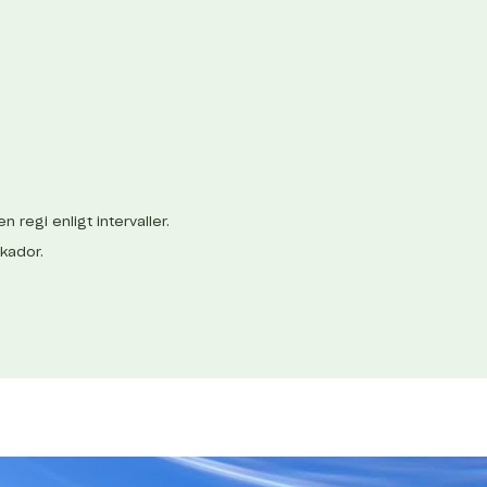
n regi enligt intervaller.
skador.