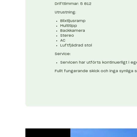
Drifttimmar: 5 812
Utrustning:
Blixtljusramp
Multitipp
Backkamera
Stereo
AC
Luftfjädrad stol
Service:
Servicen har utförts kontinuerligt i ege
Fullt fungerande skick och inga synliga 