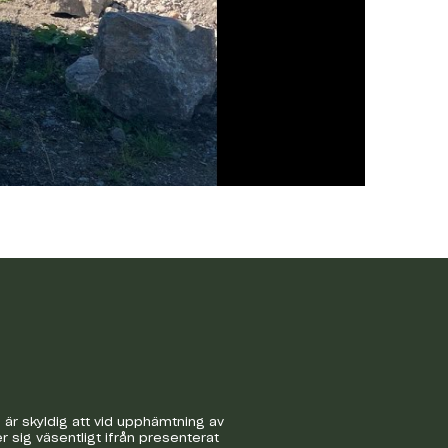
är skyldig att vid upphämtning av
r sig väsentligt ifrån presenterat