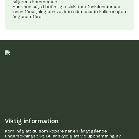
Säljarens kommentar:
Maskinen säljs i befintligt skick. Inte funktionstestad
innan försäljning och vet inte när senaste kalibreringen
är genomförd.
Viktig information
Kom ihåg att du som köpare har en långt gående
undersökningsplikt. Du är skyldig att vid upphämtning av