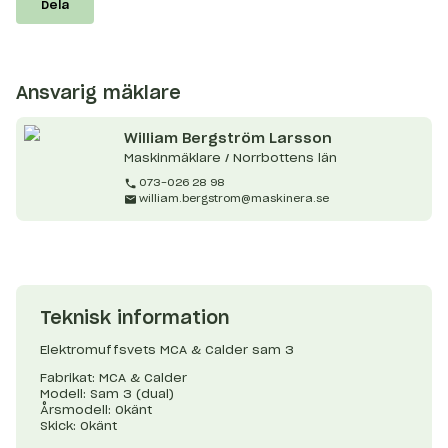
Dela
Ansvarig mäklare
William
Bergström Larsson
Maskinmäklare / Norrbottens län
073-026 28 98
william.bergstrom@maskinera.se
Teknisk information
Elektromuffsvets MCA & Calder sam 3
Fabrikat: MCA & Calder
Modell: Sam 3 (dual)
Årsmodell: Okänt
Skick: Okänt