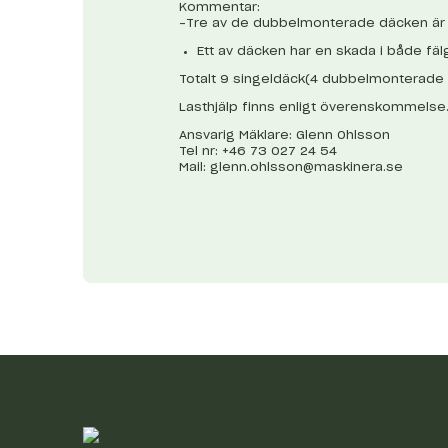
Kommentar:
-Tre av de dubbelmonterade däcken är 
Ett av däcken har en skada i både fälg
Totalt 9 singeldäck(4 dubbelmonterade pl
Lasthjälp finns enligt överenskommelse
Ansvarig Mäklare: Glenn Ohlsson
Tel nr: +46 73 027 24 54
Mail:
glenn.ohlsson@maskinera.se