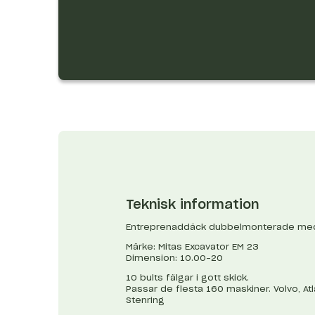
Teknisk information
Entreprenaddäck dubbelmonterade med
Märke: Mitas Excavator EM 23
Dimension: 10.00-20
10 bults fälgar i gott skick.
Passar de flesta 160 maskiner. Volvo, Atl
Stenring