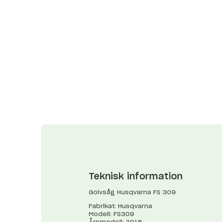
Teknisk information
Golvsåg Husqvarna FS 309
Fabrikat: Husqvarna
Modell: FS309
Årsmodell: 2016