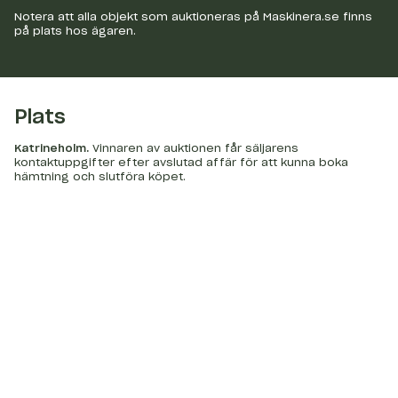
Notera att alla objekt som auktioneras på Maskinera.se finns
på plats hos ägaren.
Plats
Katrineholm
.
Vinnaren av auktionen får säljarens
kontaktuppgifter efter avslutad affär för att kunna boka
hämtning och slutföra köpet.