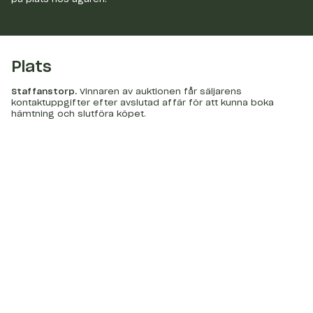
Plats
Staffanstorp
.
Vinnaren av auktionen får säljarens
kontaktuppgifter efter avslutad affär för att kunna boka
hämtning och slutföra köpet.