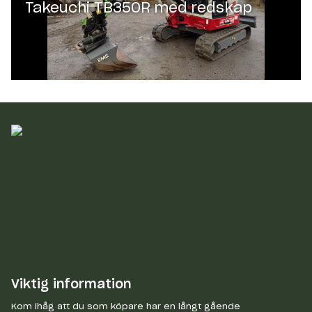
Takeuchi TB350R med redskap
Viktig information
Kom ihåg att du som köpare har en långt gående