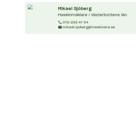
Mikael
Sjöberg
Maskinmäklare / Västerbottens län
072-232 47 34
mikael.sjoberg@maskinera.se