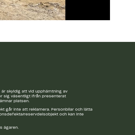
är skyldig att vid upphämtning av
r sig väsentligt ifrån presenterat
lämnar platsen.
 går inte att reklamera. Personbilar och lätta
ionsdefekta/reservdelsobjekt och kan inte
os ägaren.