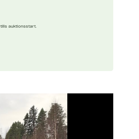
ills auktionsstart.