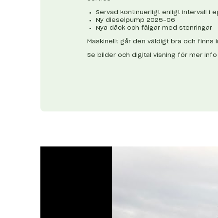
Servad kontinuerligt enligt intervall i
Ny dieselpump 2025-06
Nya däck och fälgar med stenringar
Maskinellt går den väldigt bra och finns i
Se bilder och digital visning för mer inf