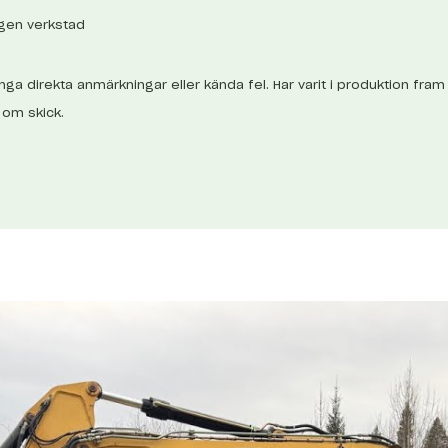
 egen verkstad
nga direkta anmärkningar eller kända fel. Har varit i produktion fram t
o om skick.