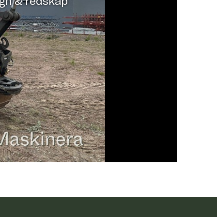
agn & redskap