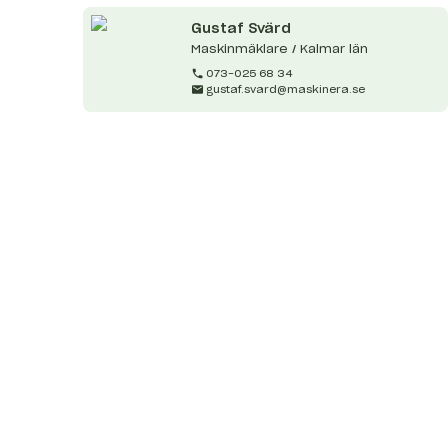
Gustaf
Svärd
Maskinmäklare / Kalmar län
073-025 68 34
gustaf.svard@maskinera.se