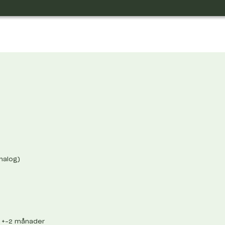
analog)
6 +-2 månader