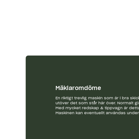
Mäklaromdöme
En riktigt trevlig maskin som är i bra sk
utöver det som står här över. Normalt gl
Med mycket redskap & tippvagn är detta e
Maskinen kan eventuellt användas under