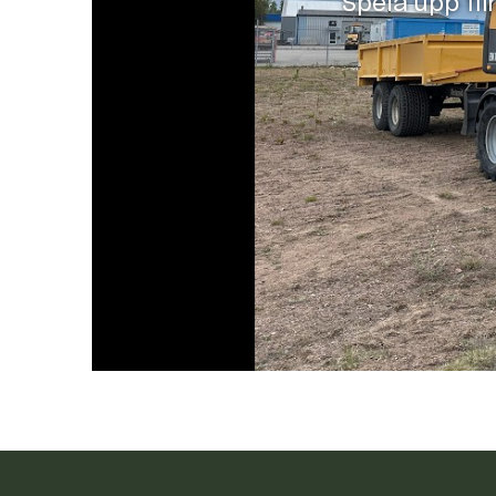
Spela upp fi