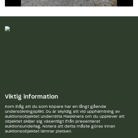
Viktig information
Kom ihåg att du som köpare har en långt gående
undersökningsplikt. Du är skyldig att vid upphämtning av
auktionsobjektet underrätta Maskinera om du upplever att
objektet skiljer sig väsentligt ifrån presenterat
auktionsunderlag. Notera att detta måste göras innan
auktionsobjektet lämnar platsen.