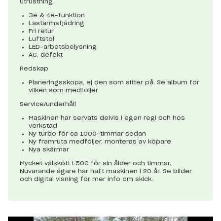
Utrustning
3e & 4e-funktion
Lastarmsfjädring
Fri retur
Luftstol
LED-arbetsbelysning
AC, defekt
Redskap
Planeringsskopa, ej den som sitter på. Se album för
vilken som medföljer
Service/underhåll
Maskinen har servats delvis i egen regi och hos
verkstad
Ny turbo för ca 1000-timmar sedan
Ny framruta medföljer, monteras av köpare
Nya skärmar
Mycket välskött L50C för sin ålder och timmar.
Nuvarande ägare har haft maskinen i 20 år. Se bilder
och digital visning för mer info om skick.