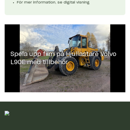
För mer information, se digital visning
Spela upp film på
Hjullastare Volvo
L90E med tillbehör