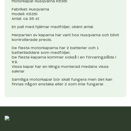
Motorkapar Husqvarna K535i
Fabrikat: Husqvarna
Modell: K535i
Antal: ca 35 st
En pall med hjälmar medföljer, okänt antal.
Merparten av kaparna har varit hos Husqvarna och blivit
kontrollerade precis.
De flesta motorkaparna har 2 batterier och 1
batteriladdare som medföljer.
De flesta kaparna kommer också i en förvaringslåda i
trä.
Vissa kapar har en klinga monterad medans vissa
saknar
Samtliga motorkapar bör skall fungera men det kan
finnas någon enstaka eller 2 som inte fungerar.