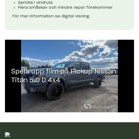
Spricka i vindruta
Flera småskav och mindre repor förekommer
För mer information se digital visning.
Spela upp film på
Pickup Nissan
Titan 5.0 D 4x4