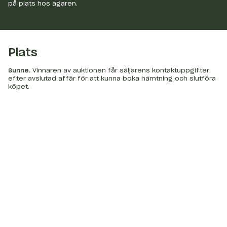
på plats hos ägaren.
Plats
Sunne
.
Vinnaren av auktionen får säljarens kontaktuppgifter
efter avslutad affär för att kunna boka hämtning och slutföra
köpet.