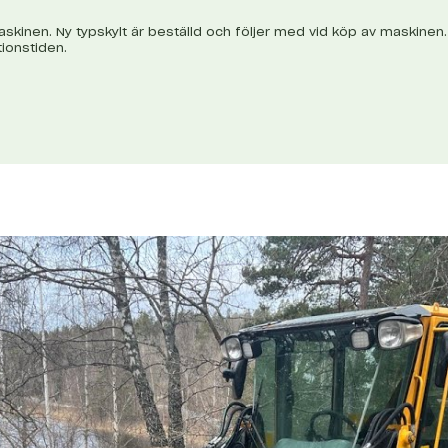
skinen. Ny typskylt är beställd och följer med vid köp av maskinen. Ha
ionstiden.