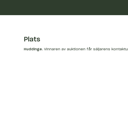
Plats
Huddinge
.
Vinnaren av auktionen får säljarens kontakt