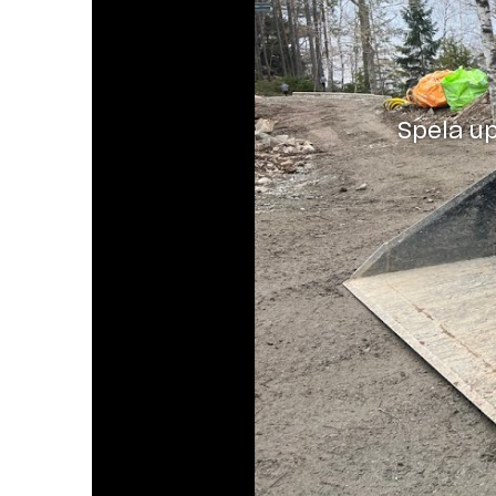
Spela u