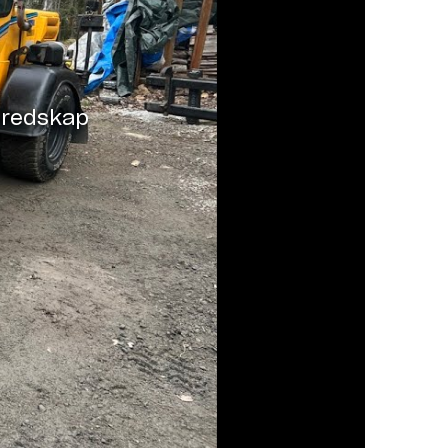
 redskap