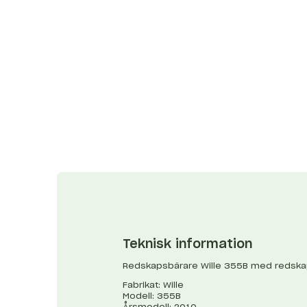
Teknisk information
Redskapsbärare Wille 355B med redsk
Fabrikat: Wille
Modell: 355B
Årsmodell: 2010