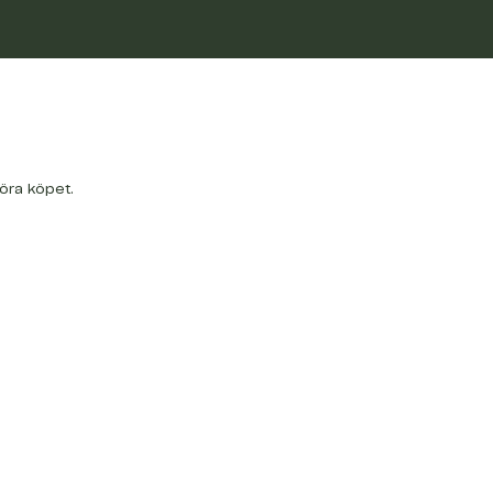
föra köpet.