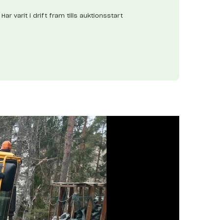
r varit i drift fram tills auktionsstart