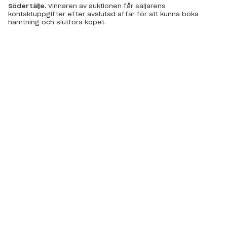
Södertälje
.
Vinnaren av auktionen får säljarens
kontaktuppgifter efter avslutad affär för att kunna boka
hämtning och slutföra köpet.