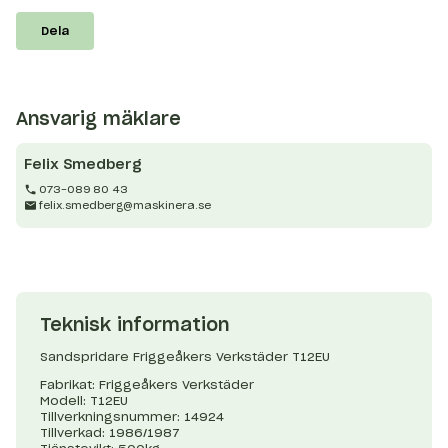
Dela
Ansvarig mäklare
Felix
Smedberg
073-089 80 43
felix.smedberg@maskinera.se
Teknisk information
Sandspridare Friggeåkers Verkstäder T12EU
Fabrikat: Friggeåkers Verkstäder
Modell: T12EU
Tillverkningsnummer: 14924
Tillverkad: 1986/1987