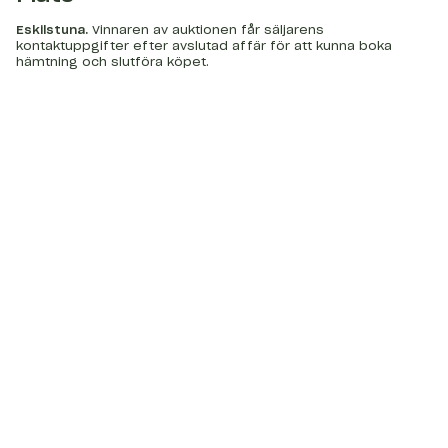
Eskilstuna
.
Vinnaren av auktionen får säljarens
kontaktuppgifter efter avslutad affär för att kunna boka
hämtning och slutföra köpet.