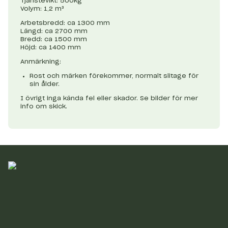
Tjänstevikt: 500kg
Volym: 1,2 m³
Arbetsbredd: ca 1300 mm
Längd: ca 2700 mm
Bredd: ca 1500 mm
Höjd: ca 1400 mm
Anmärkning:
Rost och märken förekommer, normalt slitage för
sin ålder.
I övrigt inga kända fel eller skador. Se bilder för mer
info om skick.