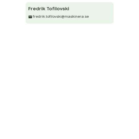
Fredrik
Tofilovski
fredrik.tofilovski@maskinera.se