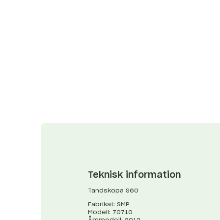
Teknisk information
Tandskopa S60
Fabrikat: SMP
Modell: 70710
Årsmodell: 2012