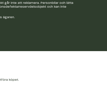
 går inte att reklamera. Personbilar och lätta
ionsdefekta/reservdelsobjekt och kan inte
os ägaren.
tföra köpet.