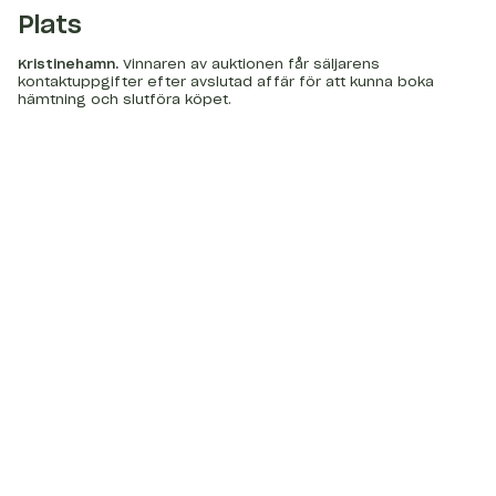
Plats
Kristinehamn
.
Vinnaren av auktionen får säljarens
kontaktuppgifter efter avslutad affär för att kunna boka
hämtning och slutföra köpet.