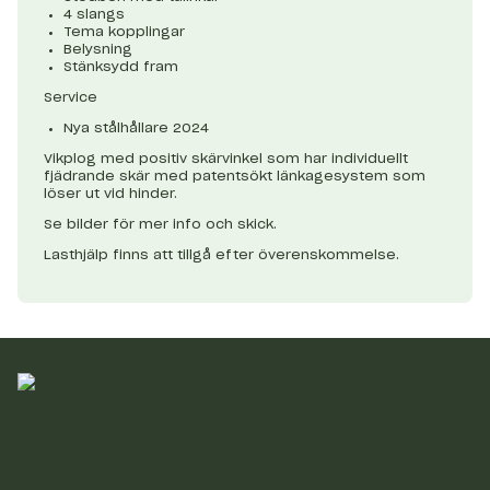
4 slangs
Tema kopplingar
Belysning
Stänksydd fram
Service
Nya stålhållare 2024
Vikplog med positiv skärvinkel som har individuellt
fjädrande skär med patentsökt länkagesystem som
löser ut vid hinder.
Se bilder för mer info och skick.
Lasthjälp finns att tillgå efter överenskommelse.