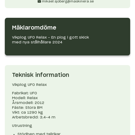
mikael.sjoberg@maskinera.se
Mäklaromdöme
Vikplog UFO Relax - En plog i gott skick
med nya stålhållare 2024
Teknisk information
Vikplog UFO Relax
Fabrikat: UFO
Modell: Relax
Årsmodell: 2012
Fäste: Stora BM
Vikt: ca 1290 kg
Arbetsbredd: 3,4-4 m
Utrustning
Stödben med tallrikar