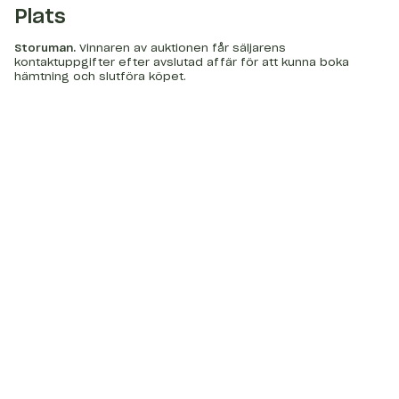
Plats
Storuman
.
Vinnaren av auktionen får säljarens
kontaktuppgifter efter avslutad affär för att kunna boka
hämtning och slutföra köpet.