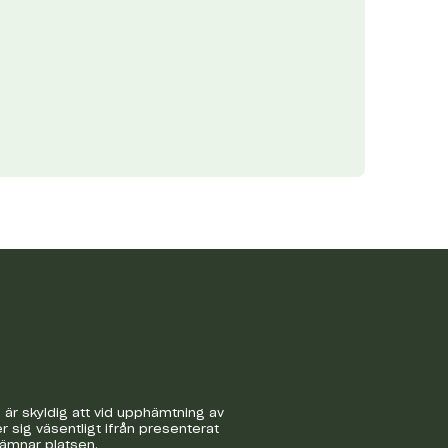
är skyldig att vid upphämtning av
r sig väsentligt ifrån presenterat
lämnar platsen.