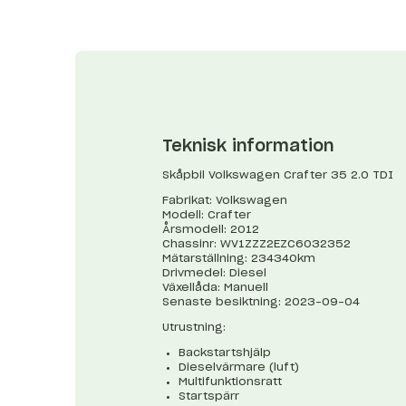
Teknisk information
Skåpbil Volkswagen Crafter 35 2.0 TDI
Fabrikat: Volkswagen
Modell: Crafter
Årsmodell: 2012
Chassinr: WV1ZZZ2EZC6032352
Mätarställning: 234340km
Drivmedel: Diesel
Växellåda: Manuell
Senaste besiktning: 2023-09-04
Utrustning:
Backstartshjälp
Dieselvärmare (luft)
Multifunktionsratt
Startspärr