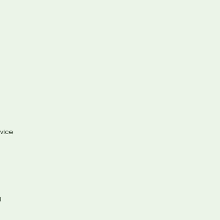
vice
)