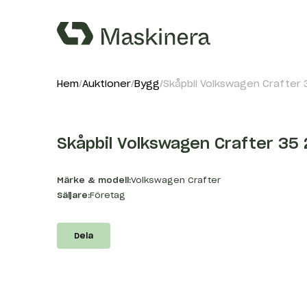
Hem
Auktioner
Bygg
Skåpbil Volkswagen Crafter 
Skåpbil Volkswagen Crafter 35 
Märke & modell:
Volkswagen Crafter
Säljare:
Företag
Dela