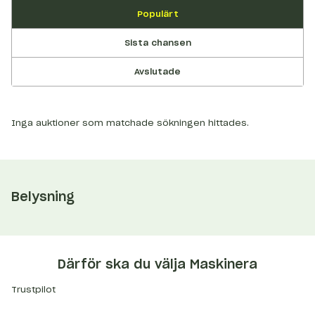
Populärt
Sista chansen
Avslutade
Inga auktioner som matchade sökningen hittades.
Belysning
Därför ska du välja Maskinera
Trustpilot