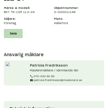
Märke & modell:
Objektnummer:
BKT TR-135 11.2-24
O-000011146
Säljare:
Plats:
Företag
Hällefors
Dela
Ansvarig mäklare
Patricia
Fredriksson
Maskinmäklare / Värmlands län
073-020 60 59
patricia.fredriksson@maskinera.se